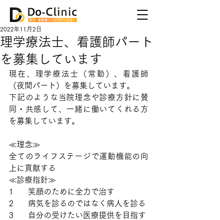
2022年11月2日
理学療法士、看護師パート
を募集しています
現在、理学療法士（常勤）、看護師
（夜間パート）を募集しています。
下記のような当院理念や診療方針に賛
同・共感して、一緒に働いてくれる方
を募集しています。
≪理念≫
全てのライフステージで運動機能の向
上に貢献する
≪診療指針≫
1      笑顔のために全力で治す
2      病気を診るのではなく病人を診る
3      自分の受けたい医療提供を目指す