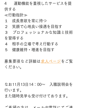
4      運動機能を重視したサービスを提
供する
≪行動指針≫
１　成長意欲を常に持つ
２　笑顔で心地良い接遇を目指す
３　プロフェッショナルな知識と技術
を習得する
４　相手の立場で考え行動する
５　健康維持・増進を目指す
募集要項など詳細は
求人ページ
をご覧
ください。
なお11月13日14：00〜　入職説明会を
行います。
また随時見学も受け付けております。
ご希望の方は、メールや電話にてご連