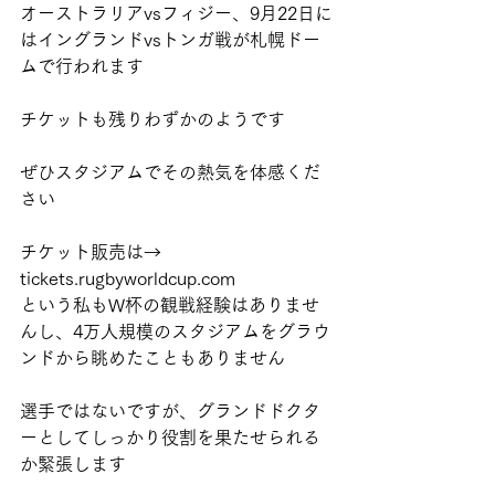
オーストラリアvsフィジー、9月22日に
はイングランドvsトンガ戦が札幌ドー
ムで行われます
チケットも残りわずかのようです
ぜひスタジアムでその熱気を体感くだ
さい
チケット販売は→　
tickets.rugbyworldcup.com
という私もW杯の観戦経験はありませ
んし、4万人規模のスタジアムをグラウ
ンドから眺めたこともありません
選手ではないですが、グランドドクタ
ーとしてしっかり役割を果たせられる
か緊張します