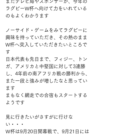
またテレビ局やスポンサーが、今年の
ラグビーW杯へ向けて力をいれている
のもよくわかります
ノーサイド・ゲームをみてラグビーに
興味を持っていただき、その熱のまま
W杯へ突入していただきたいところで
す
日本代表も先日まで、フィジー、トン
ガ、アメリカと中堅国に対して3連勝
し、4年前の南アフリカ戦の勝利から、
また一段と強みが増したなと思ってい
ます
まもなく網走での合宿もスタートする
ようです
見に行きたいがさすがに行けな
い・・・
Ｗ杯は9月20日開幕戦で、9月21日には