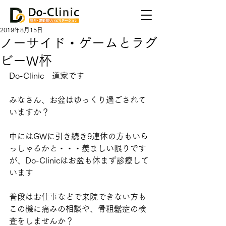
2019年8月15日
ノーサイド・ゲームとラグ
ビーW杯
Do-Clinic　道家です
みなさん、お盆はゆっくり過ごされて
いますか？
中にはGWに引き続き9連休の方もいら
っしゃるかと・・・羨ましい限りです
が、Do-Clinicはお盆も休まず診療して
います
普段はお仕事などで来院できない方も
この機に痛みの相談や、骨粗鬆症の検
査をしませんか？