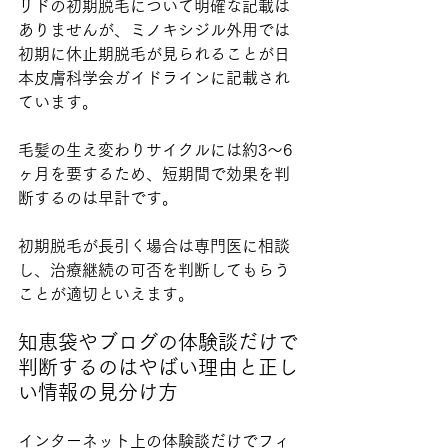
リドの初期脱毛について明確な記載は
ありませんが、ミノキシジル外用では
初期に休止期脱毛が見られることが日
本皮膚科学会ガイドラインに記載され
ています。
毛髪の生え変わりサイクルには約3〜6
ヶ月を要するため、短期間で効果を判
断するのは早計です。
初期脱毛が長引く場合は専門医に相談
し、治療継続の可否を判断してもらう
ことが適切といえます。
知恵袋やブログの体験談だけで
判断するのはやばい理由と正し
い情報の見分け方
インターネット上の体験談だけでフィ