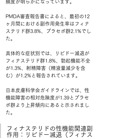
頻度が明らかになっています。
PMDA審査報告書によると、最初の12
ヶ月間における副作用発生率はフィナ
ステリド群3.8%、プラセボ群2.1%でし
た。
具体的な症状別では、リビドー減退が
フィナステリド群1.8%、勃起機能不全
が1.3%、射精障害（精液量減少を含
む）が1.2%と報告されています。
日本皮膚科学会ガイドラインでは、性
機能障害の相対危険度が1.39とプラセ
ボ群より上昇傾向にあると示されまし
た。
フィナステリドの性機能関連副
作用：リビドー減退（フィナス