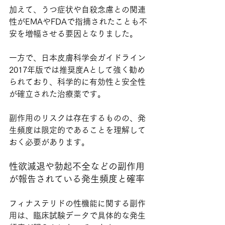
加えて、うつ症状や自殺念慮との関連
性がEMAやFDAで指摘されたことも不
安を増幅させる要因となりました。
一方で、日本皮膚科学会ガイドライン
2017年版では推奨度Aとして強く勧め
られており、科学的に有効性と安全性
が確立された治療薬です。
副作用のリスクは存在するものの、発
生頻度は限定的であることを理解して
おく必要があります。
性欲減退や勃起不全などの副作用
が報告されている発生頻度と確率
フィナステリドの性機能に関する副作
用は、臨床試験データで具体的な発生