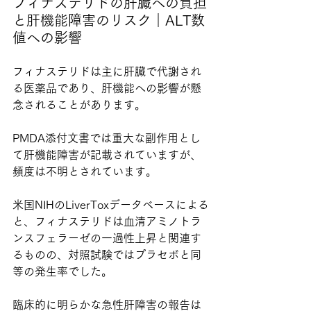
フィナステリドの肝臓への負担
と肝機能障害のリスク｜ALT数
値への影響
フィナステリドは主に肝臓で代謝され
る医薬品であり、肝機能への影響が懸
念されることがあります。
PMDA添付文書では重大な副作用とし
て肝機能障害が記載されていますが、
頻度は不明とされています。
米国NIHのLiverToxデータベースによる
と、フィナステリドは血清アミノトラ
ンスフェラーゼの一過性上昇と関連す
るものの、対照試験ではプラセボと同
等の発生率でした。
臨床的に明らかな急性肝障害の報告は