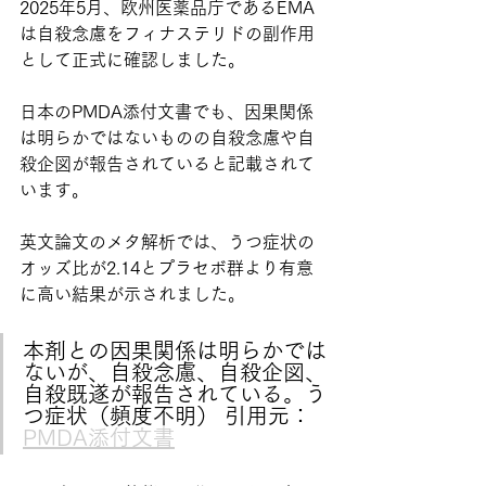
2025年5月、欧州医薬品庁であるEMA
は自殺念慮をフィナステリドの副作用
として正式に確認しました。
日本のPMDA添付文書でも、因果関係
は明らかではないものの自殺念慮や自
殺企図が報告されていると記載されて
います。
英文論文のメタ解析では、うつ症状の
オッズ比が2.14とプラセボ群より有意
に高い結果が示されました。
本剤との因果関係は明らかでは
ないが、自殺念慮、自殺企図、
自殺既遂が報告されている。う
つ症状（頻度不明） 引用元：
PMDA添付文書