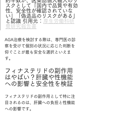
約半数が、医薬品個人輸入のリ
スクとして「国内で品質や有効
性、安全性が確認されていな
い」「偽造品のリスクがある」
と認識 引用元：
厚生労働科研
費研究報告書
AGA治療を検討する際は、専門医の診
察を受けて個別の状況に応じた判断を
仰ぐことが最も安全な選択といえま
す。
フィナステリドの副作用
はやばい？肝臓や性機能
への影響と安全性を検証
フィナステリドの副作用として特に注
目されるのは、肝臓への負担と性機能
への影響です。