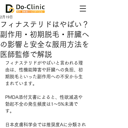
2月19日
フィナステリドはやばい？
副作用・初期脱毛・肝臓へ
の影響と安全な服用方法を
医師監修で解説
フィナステリドがやばいと言われる理
由は、性機能障害や肝臓への負担、初
期脱毛といった副作用への不安から生
まれています。
PMDA添付文書によると、性欲減退や
勃起不全の発生頻度は1〜5%未満で
す。
日本皮膚科学会では推奨度Aに分類され