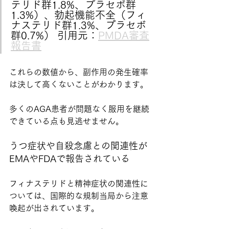
テリド群1.8%、プラセボ群
1.3%）、勃起機能不全（フィ
ナステリド群1.3%、プラセボ
群0.7%） 引用元：
PMDA審査
報告書
これらの数値から、副作用の発生確率
は決して高くないことがわかります。
多くのAGA患者が問題なく服用を継続
できている点も見逃せません。
うつ症状や自殺念慮との関連性が
EMAやFDAで報告されている
フィナステリドと精神症状の関連性に
ついては、国際的な規制当局から注意
喚起が出されています。