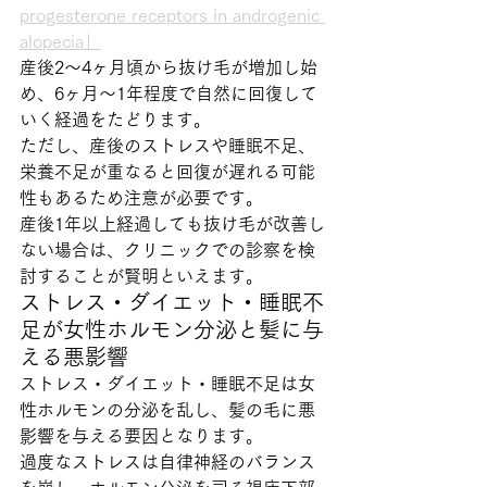
progesterone receptors in androgenic 
alopecia」
産後2〜4ヶ月頃から抜け毛が増加し始
め、6ヶ月〜1年程度で自然に回復して
いく経過をたどります。
ただし、産後のストレスや睡眠不足、
栄養不足が重なると回復が遅れる可能
性もあるため注意が必要です。
産後1年以上経過しても抜け毛が改善し
ない場合は、クリニックでの診察を検
討することが賢明といえます。
ストレス・ダイエット・睡眠不
足が女性ホルモン分泌と髪に与
える悪影響
ストレス・ダイエット・睡眠不足は女
性ホルモンの分泌を乱し、髪の毛に悪
影響を与える要因となります。
過度なストレスは自律神経のバランス