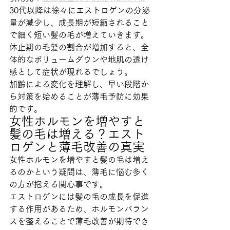
30代以降は徐々にエストロゲンの分泌
量が減少し、成長期が短縮されること
で細く短い髪の毛が増えていきます。
休止期の毛髪の割合が増加すると、全
体的なボリュームダウンや地肌の透け
感として症状が現れるでしょう。
加齢による変化を理解し、早い段階か
ら対策を始めることが薄毛予防に効果
的です。
女性ホルモンを増やすと
髪の毛は増える？エスト
ロゲンと薄毛改善の真実
女性ホルモンを増やすと髪の毛は増え
るのかという疑問は、薄毛に悩む多く
の方が抱える関心事です。
エストロゲンには髪の毛の成長を促進
する作用があるため、ホルモンバラン
スを整えることで薄毛改善が期待でき