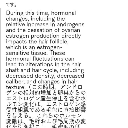
です。
During this time, hormonal 
changes, including the 
relative increase in androgens 
and the cessation of ovarian 
estrogen production directly 
impacts the hair follicle, 
which is an estrogen-
sensitive tissue. These 
hormonal fluctuations can 
lead to alterations in the hair 
shaft and hair cycle, including 
decreased density, decreased 
caliber, and changes in hair 
texture.（この時期、アンドロ
ゲンの相対的増加と卵巣からの
エストロゲン産生停止を含むホ
ルモン変化は、エストロゲン感
受性組織である毛包に直接影響
を与える。 これらのホルモン
変動は、毛幹および毛周期の変
化を引き起こし、毛密度の低