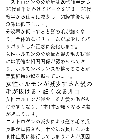
エストロゲンの分泌量は20代後半から
30代前半にかけてピークを迎え、30代
後半から徐々に減少し、閉経前後には
急激に低下します。
分泌量が低下すると髪の毛が細くな
り、全体的なボリュームが減少してパ
サパサとした質感に変化します。
女性ホルモンの分泌量と髪の毛の状態
には明確な相関関係が認められてお
り、ホルモンバランスを整えることが
美髪維持の鍵を握っています。
女性ホルモンが減少すると髪の
毛が抜ける・細くなる理由
女性ホルモンが減少すると髪の毛が抜
けやすくなり、1本1本が細くなる現象
が起こります。
エストロゲンの減少により髪の毛の成
長期が短縮され、十分に成長しないま
ま休止期に移行してしまうことが原因