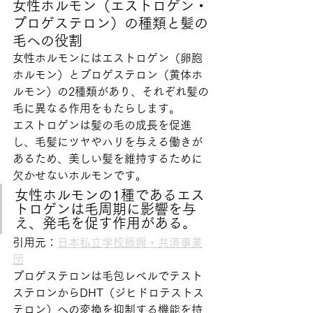
女性ホルモン（エストロゲン・
プロゲステロン）の種類と髪の
毛への役割
女性ホルモンにはエストロゲン（卵胞
ホルモン）とプロゲステロン（黄体ホ
ルモン）の2種類があり、それぞれ髪の
毛に異なる作用をもたらします。
エストロゲンは髪の毛の成長を促進
し、毛髪にツヤやハリを与える働きが
あるため、美しい髪を維持するために
欠かせないホルモンです。
女性ホルモンの1種であるエス
トロゲンは毛周期に影響を与
え、発毛を促す作用がある。
引用元：
日本私立学校振興・共済事業
団
プロゲステロンは毛包レベルでテスト
ステロンからDHT（ジヒドロテストス
テロン）への変換を抑制する機能を持