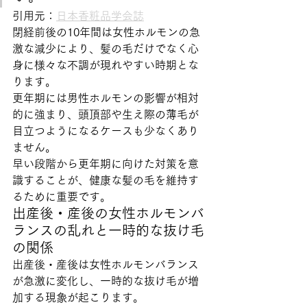
引用元：
日本香粧品学会誌
閉経前後の10年間は女性ホルモンの急
激な減少により、髪の毛だけでなく心
身に様々な不調が現れやすい時期とな
ります。
更年期には男性ホルモンの影響が相対
的に強まり、頭頂部や生え際の薄毛が
目立つようになるケースも少なくあり
ません。
早い段階から更年期に向けた対策を意
識することが、健康な髪の毛を維持す
るために重要です。
出産後・産後の女性ホルモンバ
ランスの乱れと一時的な抜け毛
の関係
出産後・産後は女性ホルモンバランス
が急激に変化し、一時的な抜け毛が増
加する現象が起こります。