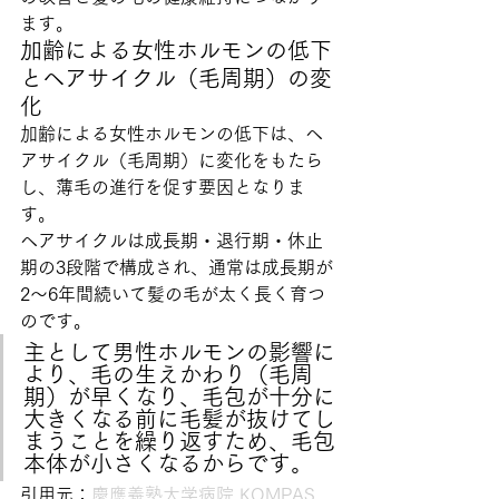
ます。
加齢による女性ホルモンの低下
とヘアサイクル（毛周期）の変
化
加齢による女性ホルモンの低下は、ヘ
アサイクル（毛周期）に変化をもたら
し、薄毛の進行を促す要因となりま
す。
ヘアサイクルは成長期・退行期・休止
期の3段階で構成され、通常は成長期が
2〜6年間続いて髪の毛が太く長く育つ
のです。
主として男性ホルモンの影響に
より、毛の生えかわり（毛周
期）が早くなり、毛包が十分に
大きくなる前に毛髪が抜けてし
まうことを繰り返すため、毛包
本体が小さくなるからです。
引用元：
慶應義塾大学病院 KOMPAS