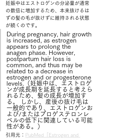
妊娠中はエストロゲンの分泌量が通常
の数倍に増加するため、本来抜けるは
ずの髪の毛が抜けずに維持される状態
が続くのです。
During pregnancy, hair growth 
is increased, as estrogen 
appears to prolong the 
anagen phase. However, 
postpartum hair loss is 
common, and thus may be 
related to a decrease in 
estrogen and or progesterone 
levels.（妊娠中は、エストロゲ
ンが成長期を延長すると考えら
れるため、髪の成長が増加す
る。 しかし、産後の抜け毛は
一般的であり、エストロゲンお
よび/またはプロゲステロンレ
ベルの低下に関連している可能
性がある。）
引用元：
PubMed「Estrogen and 