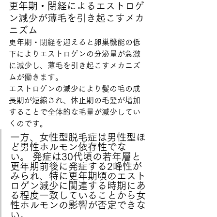
更年期・閉経によるエストロゲ
ン減少が薄毛を引き起こすメカ
ニズム
更年期・閉経を迎えると卵巣機能の低
下によりエストロゲンの分泌量が急激
に減少し、薄毛を引き起こすメカニズ
ムが働きます。
エストロゲンの減少により髪の毛の成
長期が短縮され、休止期の毛髪が増加
することで全体的な毛量が減少してい
くのです。
一方、女性型脱毛症は男性型ほ
ど男性ホルモン依存性でな
い。 発症は30代頃の若年層と
更年期前後に発症する2峰性が
みられ、特に更年期頃のエスト
ロゲン減少に関連する時期にあ
る程度一致していることから女
性ホルモンの影響が否定できな
い。