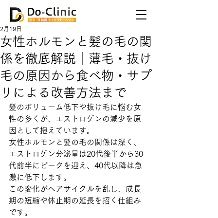
2月19日
女性ホルモンと髪の毛の関
係を徹底解説｜薄毛・抜け
毛の原因から食べ物・サプ
リによる改善方法まで
髪のボリューム低下や抜け毛に悩む女
性の多くが、エストロゲンの減少を原
因として抱えています。
女性ホルモンと髪の毛の関係は深く、
エストロゲン分泌量は20代後半から30
代前半にピークを迎え、40代以降は急
激に低下します。
この変化がヘアサイクルを乱し、成長
期の短縮や休止期の延長を招く仕組み
です。