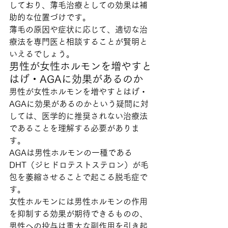
しており、薄毛治療としての効果は補
助的な位置づけです。
薄毛の原因や症状に応じて、適切な治
療法を専門医と相談することが賢明と
いえるでしょう。
男性が女性ホルモンを増やすと
はげ・AGAに効果があるのか
男性が女性ホルモンを増やすとはげ・
AGAに効果があるのかという疑問に対
しては、医学的に推奨されない治療法
であることを理解する必要がありま
す。
AGAは男性ホルモンの一種である
DHT（ジヒドロテストステロン）が毛
包を萎縮させることで起こる脱毛症で
す。
女性ホルモンには男性ホルモンの作用
を抑制する効果が期待できるものの、
男性への投与は重大な副作用を引き起