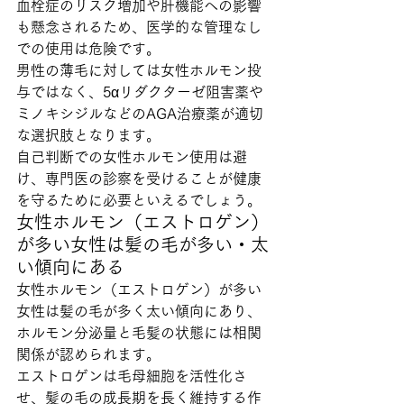
血栓症のリスク増加や肝機能への影響
も懸念されるため、医学的な管理なし
での使用は危険です。
男性の薄毛に対しては女性ホルモン投
与ではなく、5αリダクターゼ阻害薬や
ミノキシジルなどのAGA治療薬が適切
な選択肢となります。
自己判断での女性ホルモン使用は避
け、専門医の診察を受けることが健康
を守るために必要といえるでしょう。
女性ホルモン（エストロゲン）
が多い女性は髪の毛が多い・太
い傾向にある
女性ホルモン（エストロゲン）が多い
女性は髪の毛が多く太い傾向にあり、
ホルモン分泌量と毛髪の状態には相関
関係が認められます。
エストロゲンは毛母細胞を活性化さ
せ、髪の毛の成長期を長く維持する作