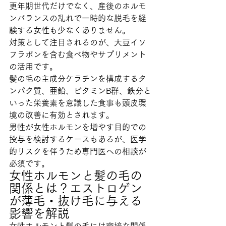
更年期世代だけでなく、産後のホルモ
ンバランスの乱れで一時的な脱毛を経
験する女性も少なくありません。
対策として注目されるのが、大豆イソ
フラボンを含む食べ物やサプリメント
の活用です。
髪の毛の主成分ケラチンを構成するタ
ンパク質、亜鉛、ビタミンB群、鉄分と
いった栄養素を意識した食事も頭皮環
境の改善に有効とされます。
男性が女性ホルモンを増やす目的での
投与を検討するケースもあるが、医学
的リスクを伴うため専門医への相談が
必須です。
女性ホルモンと髪の毛の
関係とは？エストロゲン
が薄毛・抜け毛に与える
影響を解説