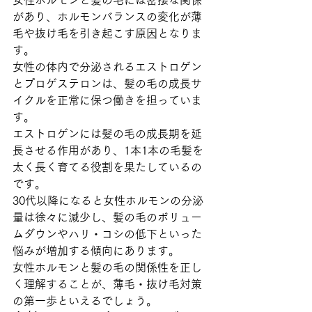
女性ホルモンと髪の毛には密接な関係
があり、ホルモンバランスの変化が薄
毛や抜け毛を引き起こす原因となりま
す。
女性の体内で分泌されるエストロゲン
とプロゲステロンは、髪の毛の成長サ
イクルを正常に保つ働きを担っていま
す。
エストロゲンには髪の毛の成長期を延
長させる作用があり、1本1本の毛髪を
太く長く育てる役割を果たしているの
です。
30代以降になると女性ホルモンの分泌
量は徐々に減少し、髪の毛のボリュー
ムダウンやハリ・コシの低下といった
悩みが増加する傾向にあります。
女性ホルモンと髪の毛の関係性を正し
く理解することが、薄毛・抜け毛対策
の第一歩といえるでしょう。