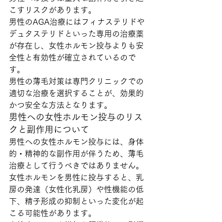
こすリスクがあります。
男性のAGA治療にはフィナステリドや
デュタステリドといった専用の治療薬
が存在し、女性ホルモン投与よりも安
全性と有効性が確立されているので
す。
男性の薄毛対策は専門クリニックでの
適切な治療を選択することが、効果的
かつ安全な方法となります。
男性への女性ホルモン投与のリス
クと副作用について
男性への女性ホルモン投与には、身体
的・精神的な副作用が伴うため、薄毛
治療として行うべきではありません。
女性ホルモンを男性に投与すると、乳
房の発達（女性化乳房）や性機能の低
下、精子形成の抑制といった変化が起
こる可能性があります。