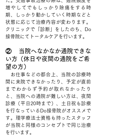
た。交通事故治療の際は、通院頻度を
増やしてでもしっかり除痛をする時
期、しっかり動かしていく時期などと
状態に応じて治療内容が変わります。
クリニックで「診断」をしたのち、Do
接骨院にてトータルケアを行います。
②    当院へなかなか通院できな
い方（休日や夜間の通院をご希
望の方）
　お仕事などの都合上、当院の診療時
間に来院できなかったり、予定が直前
までわからず予約が取れなかったり
と、当院への通院が難しい方は、夜間
診療（平日20時まで）、土日祝も診療
を行なっているDo接骨院がオススメで
す。理学療法士資格も持ったスタッフ
が当院と同様のコンセプトで同じ治療
を行います。