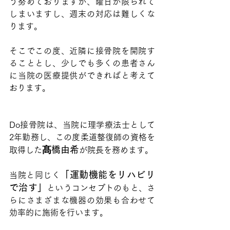
う努めておりますが、曜日が限られて
しまいますし、週末の対応は難しくな
ります。
そこでこの度、近隣に接骨院を開院す
ることとし、少しでも多くの患者さん
に当院の医療提供ができればと考えて
おります。
Do接骨院は、当院に理学療法士として
2年勤務し、この度柔道整復師の資格を
髙橋由希
取得した
が院長を務めます。
「運動機能をリハビリ
当院と同じく
で治す」
というコンセプトのもと、さ
らにさまざまな機器の効果も合わせて
効率的に施術を行います。