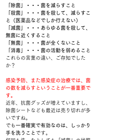
「除菌」・・・菌を減らすこと
「殺菌」・・・菌を殺して、減らすこ
と（医薬品などでしか行えない）
「滅菌」・・・あらゆる菌を殺して、
無菌に近くすること
「無菌」・・・菌が全くないこと
「消毒」・・・菌の活動を弱めること
これらの言葉の違い、ご存知でした
か？
感染予防、また感染症の治療では、菌
の数を減らすということが一番重要で
す。
近年、抗菌グッズが増えていますし、
除菌シートなども最近は売り切れが多
いですね。
でも
一番確実で有効なのは、しっかり
手を洗うこと
です。