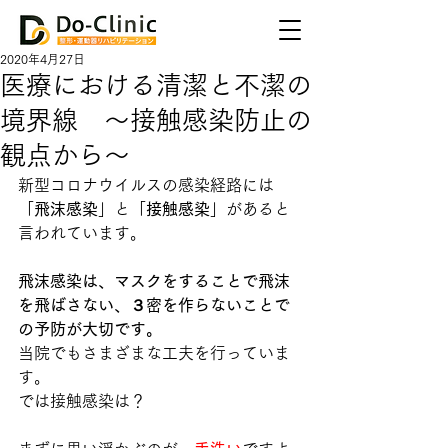
2020年4月27日
医療における清潔と不潔の
境界線 〜接触感染防止の
観点から〜
新型コロナウイルスの感染経路には
「
飛沫感染
」と「
接触感染
」があると
言われています。
飛沫感染は、マスクをすることで飛沫
を飛ばさない、３密を作らないことで
の予防が大切です。
当院でもさまざまな工夫を行っていま
す。
では接触感染は？