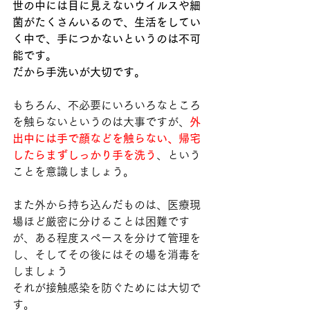
世の中には目に見えないウイルスや細
菌がたくさんいるので、生活をしてい
く中で、手につかないというのは不可
能です。
だから手洗いが大切です。
もちろん、不必要にいろいろなところ
を触らないというのは大事ですが、
外
出中には手で顔などを触らない、帰宅
したらまずしっかり手を洗う
、という
ことを意識しましょう。
また外から持ち込んだものは、医療現
場ほど厳密に分けることは困難です
が、ある程度スペースを分けて管理を
し、そしてその後にはその場を消毒を
しましょう
それが接触感染を防ぐためには大切で
す。