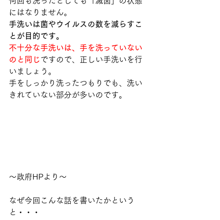
何回も洗ったとしても「滅菌」の状態
にはなりません。
手洗いは菌やウイルスの数を減らすこ
とが目的です。
不十分な手洗いは、手を洗っていない
のと同じ
ですので、正しい手洗いを行
いましょう。
手をしっかり洗ったつもりでも、洗い
きれていない部分が多いのです。
〜政府HPより〜
なぜ今回こんな話を書いたかという
と・・・