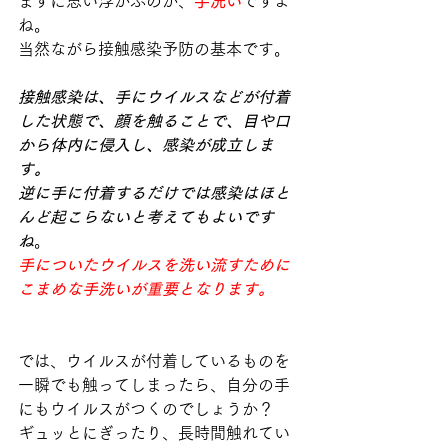
まずに思い浮かぶのが、
手洗い
ですよ
ね。
当然ながら接触感染予防の基本です。
接触感染は、手にウイルスなどが付着
した状態で、顔を触ることで、目や口
から体内に侵入し、感染が成立しま
す。
逆に手に付着するだけでは感染はほと
んど起こらないと考えてもよいです
ね
。
手についたウイルスを洗い流すために
こまめな手洗いが重要となります。
では、ウイルスが付着しているものを
一瞬でも触ってしまったら、自分の手
にもウイルスがつくのでしょうか？
ギュッとにぎったり、長時間触れてい