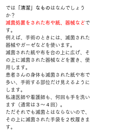
では
「清潔」なもの
はなんでしょう
か？
滅菌処置をされた布や紙、器械など
で
す。
例えば、手術のときには、滅菌された
器械やガーゼなどを使います。
滅菌された紙や布を台の上に広げ、そ
の上に滅菌された器械などを置き、使
用します。
患者さんの身体も滅菌された紙や布で
多い、手術する部位だけ見えるように
します。
私達医師や看護師も、何回も手を洗い
ます（通常は３〜４回）。
ただそれでも滅菌とはならないので、
その上に滅菌された手袋を２枚履きま
す。