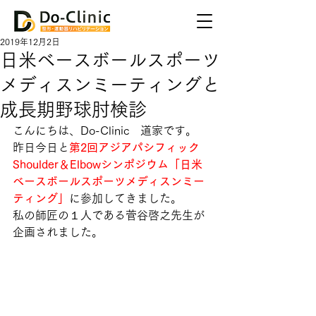
2019年12月2日
日米ベースボールスポーツ
メディスンミーティングと
成長期野球肘検診
こんにちは、Do-Clinic　道家です。
昨日今日と
第2回アジアパシフィック
Shoulder＆Elbowシンポジウム「日米
ベースボールスポーツメディスンミー
ティング」
に参加してきました。
私の師匠の１人である菅谷啓之先生が
企画されました。