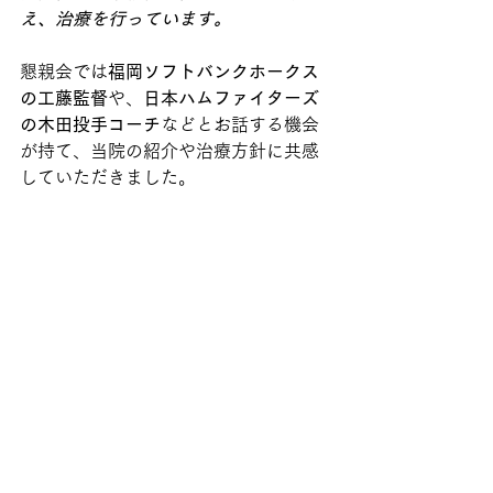
え、治療を行っています。
懇親会では
福岡ソフトバンクホークス
の工藤監督
や、
日本ハムファイターズ
の木田投手コーチ
などとお話する機会
が持て、当院の紹介や治療方針に共感
していただきました。