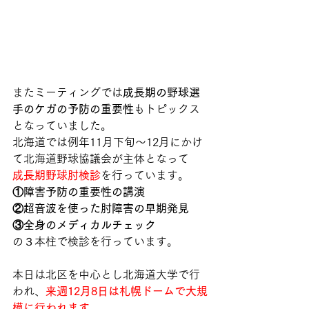
またミーティングでは
成長期の野球選
手のケガの予防の重要性
もトピックス
となっていました。
北海道では例年11月下旬〜12月にかけ
て北海道野球協議会が主体となって
成長期野球肘検診
を行っています。
①障害予防の重要性の講演
②超音波を使った肘障害の早期発見
③全身のメディカルチェック
の３本柱で検診を行っています。
本日は北区を中心とし北海道大学で行
われ、
来週12月8日は札幌ドームで大規
模に行われます。