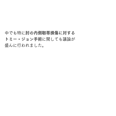
中でも特に
肘の内側靭帯損傷に対する
トミー・ジョン手術
に関しても議論が
盛んに行われました。