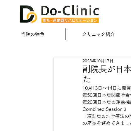
当院の特色
クリニック紹介
2023年10月17日
副院長が日
た
10月13日〜14日に開
第50回日本肩関節学会
第20回日本肩の運動
Combined Session２
「凍結肩の理学療法の
の座長を務めてきまし