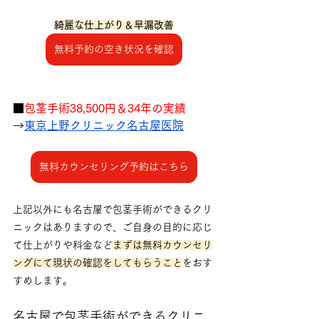
綺麗な仕上がり＆早漏改善
無料予約の空き状況を確認
■
包茎手術38,500円＆34年の実績
→
東京上野クリニック名古屋医院
無料カウンセリング予約はこちら
上記以外にも名古屋で包茎手術ができるクリ
ニックはありますので、ご自身の目的に応じ
て仕上がりや料金など
まずは無料カウンセリ
ングにて現状の確認をしてもらうこと
をおす
すめします。
名古屋で包茎手術ができるクリニ