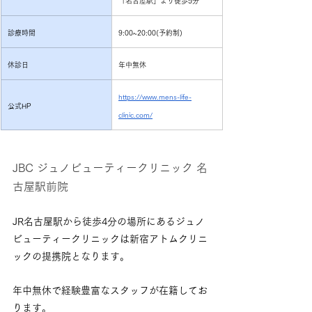
「名古屋駅」より徒歩5分
診療時間
9:00~20:00(予約制)
休診日
年中無休
https://www.mens-life-
公式HP
clinic.com/
JBC ジュノビューティークリニック 名
古屋駅前院
JR名古屋駅から徒歩4分の場所にあるジュノ
ビューティークリニックは新宿アトムクリニ
ックの提携院となります。
年中無休で経験豊富なスタッフが在籍してお
ります。