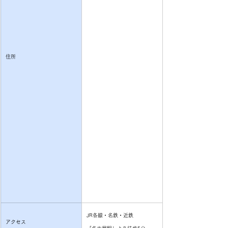
住所
JR各線・名鉄・近鉄
アクセス