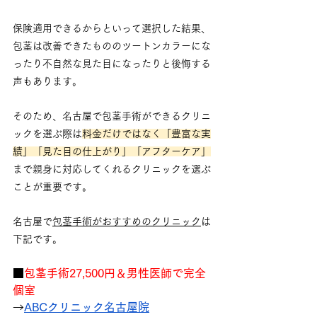
保険適用できるからといって選択した結果、
包茎は改善できたもののツートンカラーにな
ったり不自然な見た目になったりと後悔する
声もあります。
そのため、名古屋で包茎手術ができるクリニ
ックを選ぶ際は
料金だけではなく「豊富な実
績」「見た目の仕上がり」「アフターケア」
まで親身に対応してくれるクリニックを選ぶ
ことが重要です。
名古屋で
包茎手術がおすすめのクリニック
は
下記です。
■
包茎手術27,500円＆男性医師で完全
個室
→
ABCクリニック名古屋院