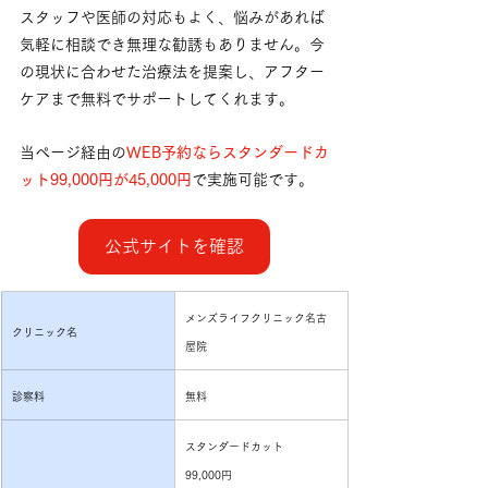
スタッフや医師の対応もよく、悩みがあれば
気軽に相談でき無理な勧誘もありません。今
の現状に合わせた治療法を提案し、アフター
ケアまで無料でサポートしてくれます。
当ページ経由の
WEB予約ならスタンダードカ
ット99,000円が45,000円
で実施可能です。
公式サイトを確認
メンズライフクリニック名古
クリニック名
屋院
診察料
無料
スタンダードカット
99,000円