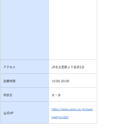
アクセス
JR名古屋駅より徒歩2分
診療時間
10:00-20:00
休診日
火・水
https://www.ueno.co.jp/map/
公式HP
nagoya.html