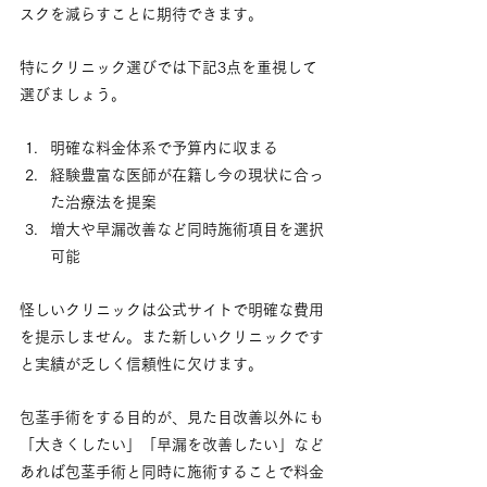
スクを減らすことに期待できます。
特にクリニック選びでは下記3点を重視して
選びましょう。
明確な料金体系で予算内に収まる
経験豊富な医師が在籍し今の現状に合っ
た治療法を提案
増大や早漏改善など同時施術項目を選択
可能
怪しいクリニックは公式サイトで明確な費用
を提示しません。また新しいクリニックです
と実績が乏しく信頼性に欠けます。
包茎手術をする目的が、見た目改善以外にも
「大きくしたい」「早漏を改善したい」など
あれば包茎手術と同時に施術することで料金