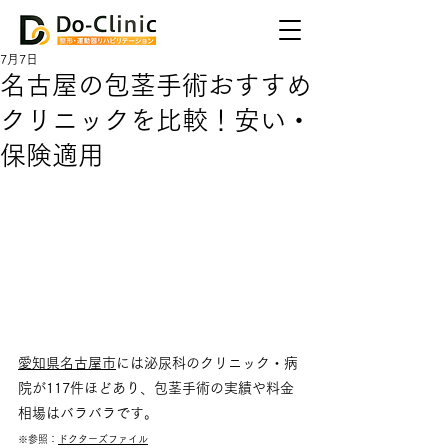
7月7日
名古屋の包茎手術おすすめ
クリニックを比較！安い・
保険適用
愛知県名古屋市
には泌尿科のクリニック・病
院が117件ほどあり、包茎手術の実績や料金
相場はバラバラです。
※参照：
ドクターズファイル