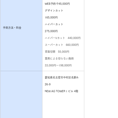
WEB予約で45,000円
デザインカット
165,000円
ハイパーカット
手術方法・料金
275,000円
ハイパーVカット　440,000円
スーパーカット　660,000円
背面切開　55,000円
薬剤による切らない施術　
33,000円～198,000円
愛知県名古屋市中村区名駅4-
26-9
NEW AG TOWERⅠビル 4階