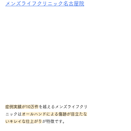
メンズライフクリニック名古屋院
症例実績が10万件
を越えるメンズライフクリ
ニックは
オールハンドによる傷跡が目立たな
いキレイな仕上がり
が特徴です。