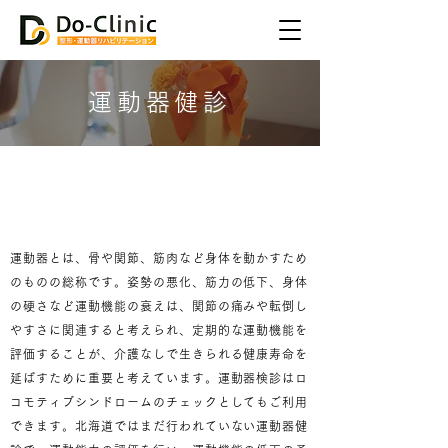
運動器健診
運動器健診
運動器とは、骨や関節、筋肉など身体を動かすため
のものの総称です。姿勢の悪化、筋力の低下、身体
の硬さなど運動機能の衰えは、関節の痛みや転倒し
やすさに関連すると考えられ、定期的な運動機能を
評価することが、介護なしで生きられる健康寿命を
延ばすために重要と考えています。運動器検診はロ
コモティブシンドロームのチェックとしてもご利用
できます。北海道ではまだ行われていない運動器健