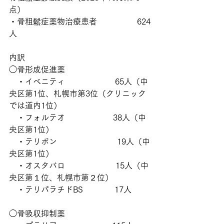
点）
・骨粗鬆症薬物治療患者　　　　　624
人
内訳
◯骨形成促進薬
　・イベニティ　　　　　    65人（中
央区第1位、札幌市第3位（クリニック
では道内1位）
　・フォルテオ　　　　　　38人（中
央区第1位）
　・テリボン                        19人（中
央区第1位）
　・オスタバロ　　　　　　 15人（中
央区第１位、札幌市第２位）
　・テリパラチドBS　　　   17人
◯骨吸収抑制薬