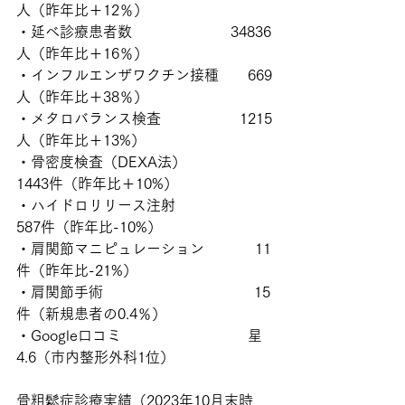
人（昨年比＋12％）
・延べ診療患者数　　　　         34836
人（昨年比＋16％）
・インフルエンザワクチン接種　　669
人（昨年比＋38％）
・メタロバランス検査　　           1215
人（昨年比＋13%）
・骨密度検査（DEXA法）　         
1443件（昨年比＋10%）
・ハイドロリリース注射　　          
587件（昨年比-10%）
・肩関節マニピュレーション　        11
件（昨年比-21%）
・肩関節手術　　　　　　　           15
件（新規患者の0.4％）
・Google口コミ　　　　　            星
4.6（市内整形外科1位）
骨粗鬆症診療実績（2023年10月末時