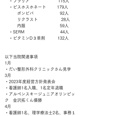
　・プラリア                      115人
　・ビスホスホネート　　  179人
　　　ボンビバ　　　　　　 92人
　　　リクラスト                  28人
　　　内服　　　　　　　　 59人
　・SERM　　　　　　　　  44人
　・ビタミンD３単剤　　　132人
以下当院関連事項
1月
・だい整形外科クリニックさん見学
3月
・2023年度経営方針発表会
・看護師1名入職、1名定年退職
・アルペンスキージュニアオリンピッ
ク　金沢拓くん優勝
4月
・看護師1名、理学療法士2名、事務１