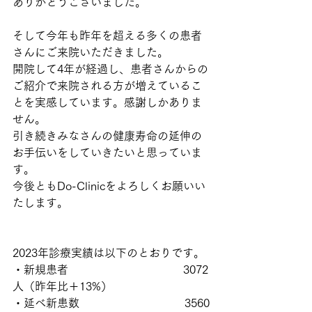
ありがとうございました。
そして今年も昨年を超える多くの患者
さんにご来院いただきました。
開院して4年が経過し、患者さんからの
ご紹介で来院される方が増えているこ
とを実感しています。感謝しかありま
せん。
引き続きみなさんの健康寿命の延伸の
お手伝いをしていきたいと思っていま
す。
今後ともDo-Clinicをよろしくお願いい
たします。
2023年診療実績は以下のとおりです。
・新規患者　　　　　　　　　　 3072
人（昨年比＋13%）
・延べ新患数　　　　　　           3560