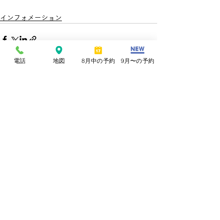
インフォメーション
電話
地図
8月中の予約
9月〜の予約
すべて表示
最新記事