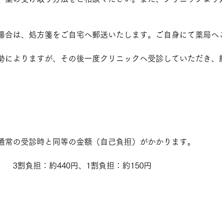
場合は、処方箋をご自宅へ郵送いたします。ご自身にて薬局へ
勢によりますが、その後一度クリニックへ受診していただき、
通常の受診時と同等の金額（自己負担）がかかります。
　3割負担：約440円、1割負担：約150円