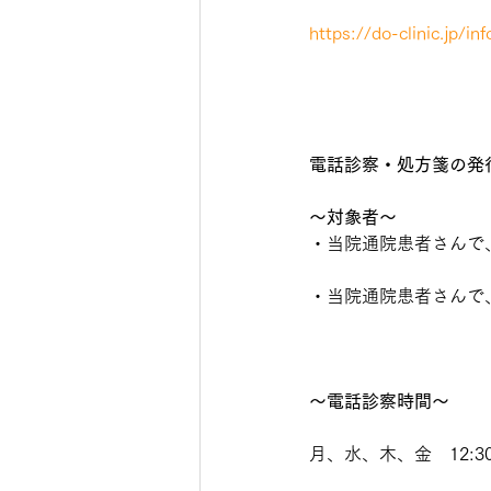
https://do-clinic
電話診察・処方箋の発
〜対象者〜
・当院通院患者さんで
・当院通院患者さんで
〜電話診察時間〜
月、水、木、金　12:30