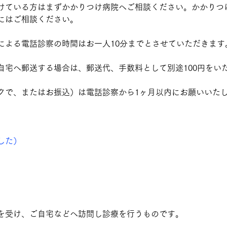
けている方はまずかかりつけ病院へご相談ください。かかりつ
にはご相談ください。
による電話診察の時間はお一人10分までとさせていただきます
自宅へ郵送する場合は、郵送代、手数料として別途100円をい
クで、またはお振込）は電話診察から1ヶ月以内にお願いいた
した）
を受け、ご自宅などへ訪問し診療を行うものです。