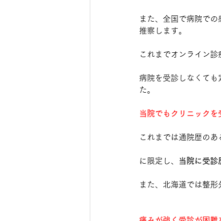
また、全国で病院での
推察します。
これまでオンライン診
病院を受診しなくても
た。
当院でもクリニックを
これまでは通院歴のあ
に限定し、
当院に受診
また、北海道では整形
痛みが強く受診が困難