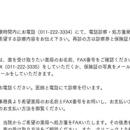
時間内にお電話（011-222-3334）にて、電話診察・処方箋
希望する診療内容をお伝え下さい。再診の方は診察券と保険証
は、薬を受け取りたい薬局のお名前、FAX番号をご確認くださ
X（011-222-3335）をしていただくか、保険証の写真をメー
メールをしていただきます。
お電話ください。医師と電話にて診察を行います。
事務員より希望薬局のお名前とFAX番号をお伺いし、お支払い
のお支払い方法を御覧ください。
、当院からご希望の薬局へ処方箋をFAXいたします。その後患
、薬の受け取り方法をご相談ください。また、クリニックより