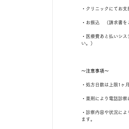
・クリニックにてお支払
・お振込　（請求書を
・医療費あと払いシス
い。）
〜注意事項〜
・処方日数は上限1ヶ
・薬剤により電話診察
・診察内容や状況によ
ます。