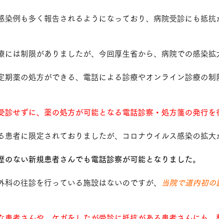
感染例も多く報告されるようになっており、病院受診にも抵抗
療には制限がありましたが、今回厚生省から、病院での感染拡
定期薬の処方ができる、電話による診療やオンライン診療の制
受診せずに、薬の処方が可能となる電話診察・処方箋の発行を
る患者に限定されておりましたが、コロナウイルス感染の拡大
歴のない新規患者さんでも電話診察が可能となりました
。
外科の往診を行っている施設はないのですが、
当院で道内初の
な患者さんや、ケガをしたが受診に抵抗がある患者さんにも、