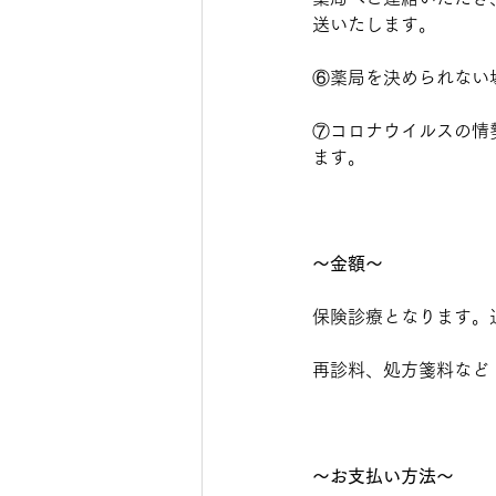
送いたします。
⑥薬局を決められない
⑦コロナウイルスの情
ます。
〜金額〜
保険診療となります。
再診料、処方箋料など　
〜お支払い方法〜