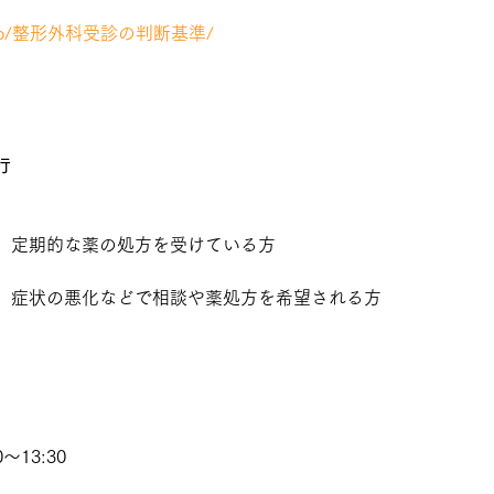
.jp/info/整形外科受診の判断基準/
行
、定期的な薬の処方を受けている方
、症状の悪化などで相談や薬処方を希望される方
〜13:30