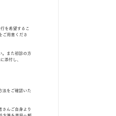
発行を希望するこ
をご用意くださ
い。また初診の方
ルに添付し、
方法をご確認いた
者さんご自身より
処方箋を薬局へ郵