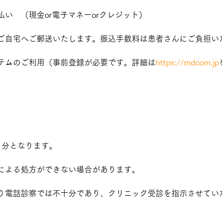
い　（現金or電子マネーorクレジット）
ご自宅へご郵送いたします。振込手数料は患者さんにご負担い
テムのご利用（事前登録が必要です。詳細は
https://mdcom.jp
月分となります。
による処方ができない場合があります。
り電話診察では不十分であり、クリニック受診を指示させてい