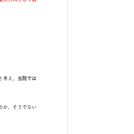
と考え、
当院では
のか、そうでない