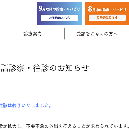
診療案内
受診をお考えの方へ
電話診察・往診のお知らせ
往診は終了いたしました。
染が拡大し、不要不急の外出を控えることが求められています