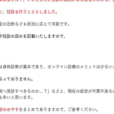
に、往診も行うこととしました。
症の注射なども状況に応じて可能です。
や往診の流れを記載いたしますので、
は身体診察が基本であり、オンライン診療のメリットは少ない
なっておりません。
院へ受診すべきなのか…？」などと、現在の症状が不要不急な
も多いと思います。
断のめやす
をまとめてありますので、ご参考ください。