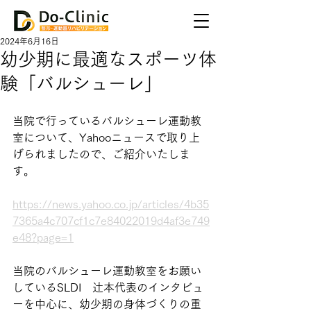
2024年6月16日
幼少期に最適なスポーツ体
験「バルシューレ」
当院で行っているバルシューレ運動教
室について、Yahooニュースで取り上
げられましたので、ご紹介いたしま
す。
https://news.yahoo.co.jp/articles/4b35
7365a4c707cf1c7e84022019d4af3e749
e48?page=1
当院のバルシューレ運動教室をお願い
しているSLDI　辻本代表のインタビュ
ーを中心に、幼少期の身体づくりの重