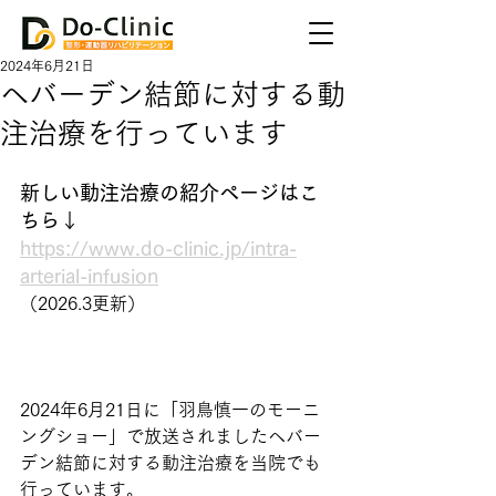
2024年6月21日
ヘバーデン結節に対する動
注治療を行っています
新しい動注治療の紹介ページはこ
ちら↓
https://www.do-clinic.jp/intra-
arterial-infusion
（2026.3更新）
2024年6月21日に「羽鳥慎一のモーニ
ングショー」で放送されましたヘバー
デン結節に対する動注治療を当院でも
行っています。