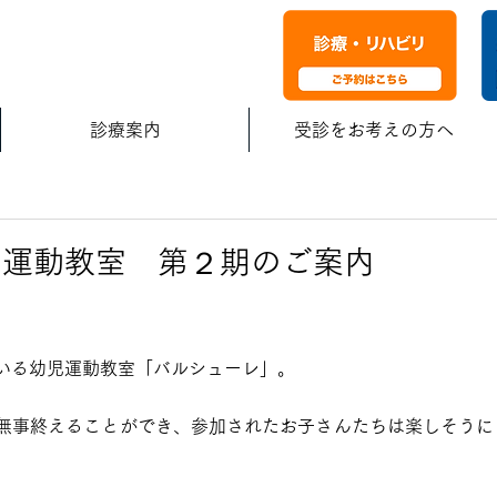
診療案内
受診をお考えの方へ
レ運動教室 第２期のご案内
いる幼児運動教室「バルシューレ」。
無事終えることができ、参加されたお子さんたちは楽しそうに