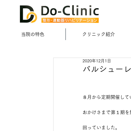
当院の特色
クリニック紹介
2020年12月1日
バルシュー
８月から定期開催して
おかけさまで第１期を
回っていました。