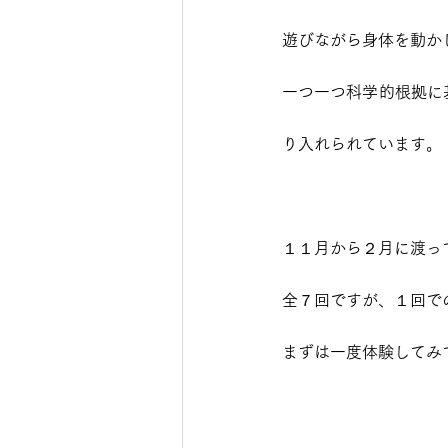
遊びながら身体を動か
一つ一つ科学的根拠に
り入れられています。
１１月から２月に渡っ
全７回ですが、１回で
まずは一度体験してみ