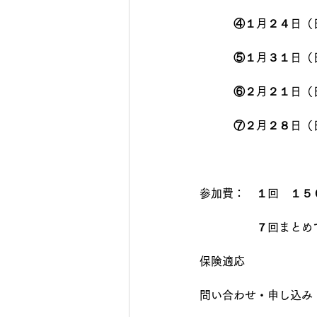
　　　④１月２４日（
　　　⑤１月３１日（
　　　⑥２月２１日（
　　　⑦２月２８日（
参加費：　１回　１５
　　　　　７回まとめ
保険適応
問い合わせ・申し込み