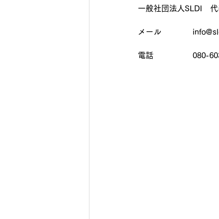
一般社団法人SLDI　
メール　　　　info@sldi
電話　　　　　080-603