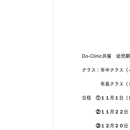
Do-Clinic共催
クラス：年中クラス（
　　　　年長クラス（
日程　①１１月１日（
　　　②１１月２２日
　　　③１２月２０日