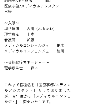
副院長/理学療法士　　山崎
医療事務/メディカルアシスタント　　
水野
〜入職〜
理学療法士　古川（ふるかわ）
理学療法士　土本
看護師　　　加藤
メディカルコンシェルジュ　　柏木
メディカルコンシェルジュ　　細川
〜骨粗鬆症マネージャー〜
理学療法士　　森木
これまで職種名を「医療事務/メディカ
ルアシスタント」としておりました
が、今年度から「メディカルコンシェ
ルジュ」に変更いたします。