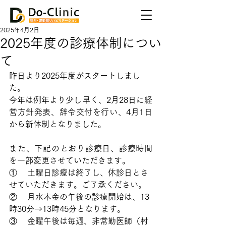
2025年4月2日
2025年度の診療体制につい
て
昨日より2025年度がスタートしまし
た。
今年は例年より少し早く、2月28日に経
営方針発表、辞令交付を行い、4月1日
から新体制となりました。
また、下記のとおり診療日、診療時間
を一部変更させていただきます。
①    土曜日診療は終了し、休診日とさ
せていただきます。ご了承ください。
②    月水木金の午後の診療開始は、13
時30分→13時45分となります。
③    金曜午後は毎週、非常勤医師（村