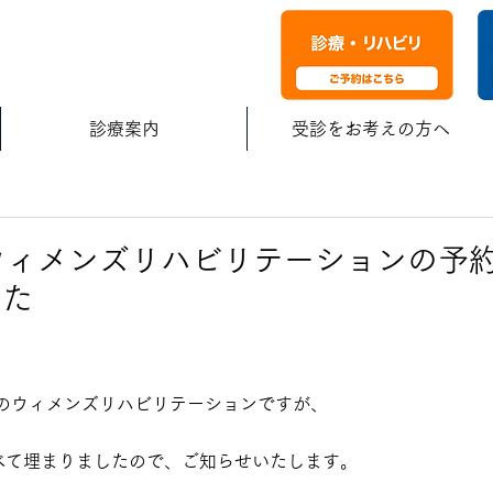
診療案内
受診をお考えの方へ
ウィメンズリハビリテーションの予
した
のウィメンズリハビリテーションですが、
すべて埋まりましたので、ご知らせいたします。