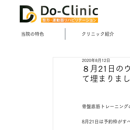
当院の特色
クリニック紹介
2020年8月12日
８月21日の
て埋まりま
骨盤底筋トレーニング
8月21日は予約枠が