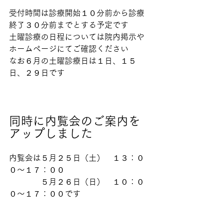
受付時間は診療開始１０分前から診療
終了３０分前までとする予定です
土曜診療の日程については院内掲示や
ホームページにてご確認ください
なお６月の土曜診療日は１日、１５
日、２９日です
同時に内覧会のご案内を
アップしました
内覧会は５月２５日（土）　１３：０
０〜１７：００
　　　　５月２６日（日）　１０：０
０〜１７：００です