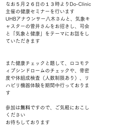
なお５月２６日の１３時よりDo-Clinic
主催の健康セミナーを行います
UHBアナウンサー八木さんと、気象キ
ャスターの菅井さんをお招きし、司会
と「気象と健康」をテーマにお話をし
ていただきます
また健康チェックと題して、ロコモテ
ィブシンドロームのチェックや、骨密
度や体組成検査（人数制限あり）、リ
ハビリ機器体験を期間中行っておりま
す
参加は
無料
ですので、ご気軽におこし
ください
お待ちしております