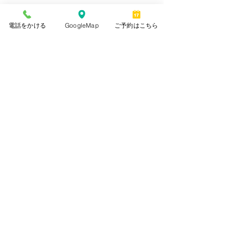
電話をかける
GoogleMap
ご予約はこちら
すべて表示
最新記事
コメント