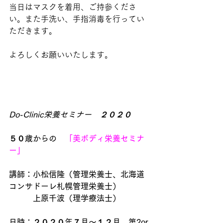
当日はマスクを着用、ご持参くださ
い。また手洗い、手指消毒を行ってい
ただきます。
よろしくお願いいたします。
Do-Clinic栄養セミナー　２０２０
５０歳からの　
「美ボディ栄養セミナ
ー」
講師：小松信隆（管理栄養士、北海道
コンサドーレ札幌管理栄養士）
　　　上原千波（理学療法士）
日時：２０２０年７月〜１２月　第2or