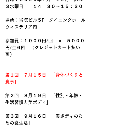
３水曜日　　１４：３０〜１５：３０
場所：当院ビル５F　ダイニングホール
ウィステリア内
参加費：１０００円/回　or　５０００
円/全６回　（クレジットカード払い
可）
第１回　７月１５日　「身体づくりと
食事」
第２回　８月１９日　「性別・年齢・
生活習慣と美ボディ」
第３回　９月１６日　「美ボディのた
めの食生活」