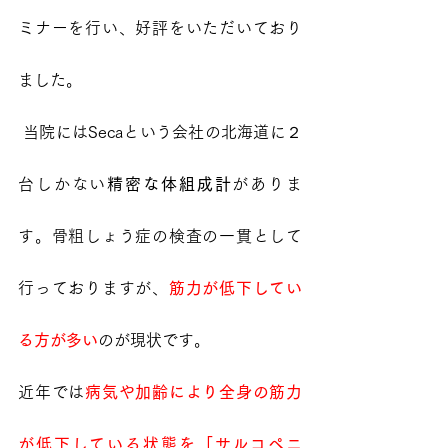
ミナーを行い、好評をいただいており
ました。
 当院にはSecaという会社の北海道に２
台しかない
精密な体組成計
がありま
す。骨粗しょう症の検査の一貫として
行っておりますが、
筋力が低下してい
る方が多い
のが現状です。
近年では
病気や加齢により全身の筋力
が低下している状態を「サルコペニ