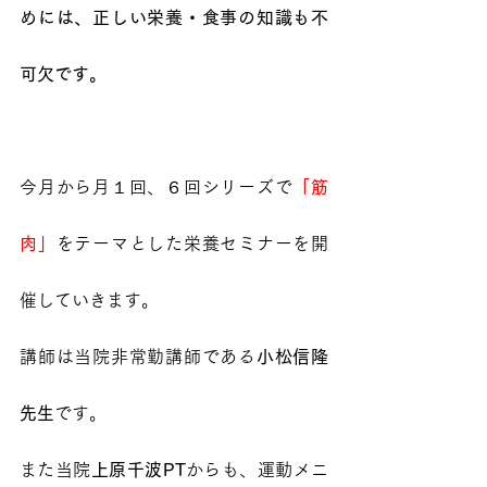
めには、正しい栄養・食事の知識も不
可欠です。
今月から月１回、６回シリーズで
「筋
肉」
をテーマとした栄養セミナーを開
催していきます。
講師は当院非常勤講師である
小松信隆
先生
です。
また当院
上原千波PT
からも、運動メニ