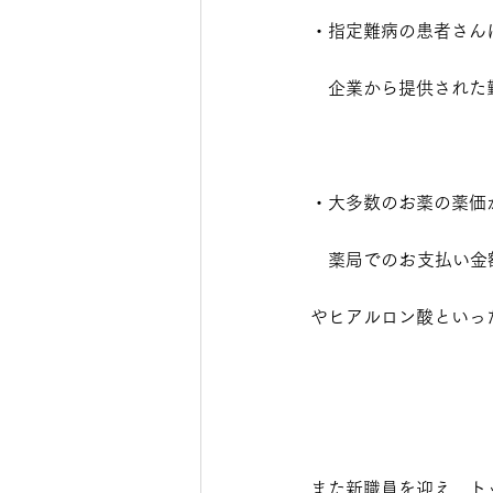
・指定難病の患者さん
　企業から提供された
・大多数のお薬の薬価
　薬局でのお支払い金
やヒアルロン酸といっ
また新職員を迎え、ト