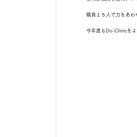
職員１５人で力をあわ
今年度もDo-Clini