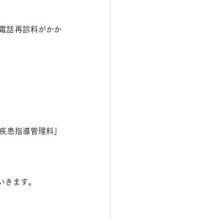
電話再診料がかか
器疾患指導管理料」
いきます。