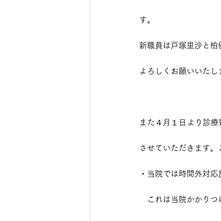
す。
新職員は戸塚里沙と柏
よろしくお願いいたし
また４月１日より診療
させていただきます。
・当院では時間外対応
　これは当院かかりつ