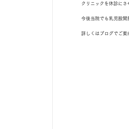
クリニックを休診にさ
今後当院でも乳児股関
詳しくはブログでご案