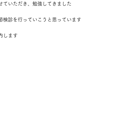
せていただき、勉強してきました
節検診を行っていこうと思っています
内します