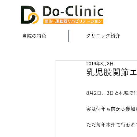
当院の特色
クリニック紹介
2019年8月3日
乳児股関節
8月2日、3日と札幌
実は何年も前から参加
ただ毎年本州で行われ