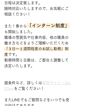
日程は決定致します。
随時対応いたしますので、お気軽にご
相談ください！
「インターン制度」
また！春から
も開始しました。
職場の雰囲気や仕事内容、他の職員の
働き方などをよりご理解いただくため
「３日～１週間程度のお試し勤務」制
度
です。
勤務時間と日数は、ご都合と調整して
決定いたします。
諸条件など、詳しくは
採用サイト｜Do-
Clinic
をご覧ください！
またLINEでもご質問などをいつでも受
け付けております。