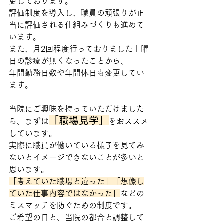
更しております。
評価制度を導入し、職員の頑張りが正
当に評価される仕組みづくりも進めて
います。
また、月2回程度行っておりました土曜
日の診療が無くなったことから、
年間勤務日数や年間休日も変更してい
ます。
当院にご興味を持っていただけました
「職場見学」
ら、まずは
をおススメ
しています。
実際に職員が働いている様子を見てみ
ないとイメージできないことが多いと
思います。
「考えていた職場と違った」「想像し
ていた仕事内容ではなかった」
などの
ミスマッチを防ぐための制度です。
ご希望の日と、当院の都合と調整して