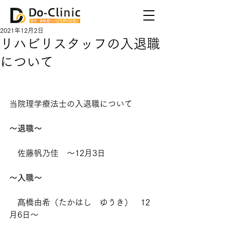
2021年12月2日
リハビリスタッフの入退職
について
当院理学療法士の入退職について
〜退職〜
　佐藤帆乃佳　〜12月3日
〜入職〜
　髙橋由希（たかはし　ゆうき）　12
月6日〜