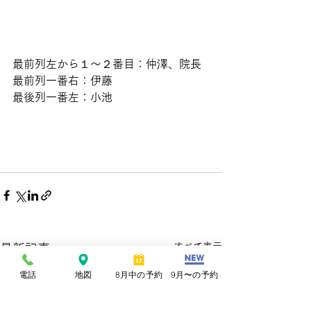
最前列左から１〜２番目：仲澤、院長
最前列一番右：伊藤
最後列一番左：小池
すべて表示
最新記事
電話
地図
8月中の予約
9月〜の予約