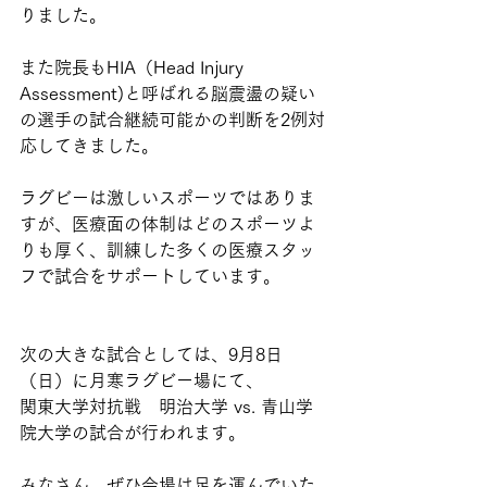
りました。
また院長もHIA（Head Injury 
Assessment)と呼ばれる脳震盪の疑い
の選手の試合継続可能かの判断を2例対
応してきました。
ラグビーは激しいスポーツではありま
すが、医療面の体制はどのスポーツよ
りも厚く、訓練した多くの医療スタッ
フで試合をサポートしています。
次の大きな試合としては、9月8日
（日）に月寒ラグビー場にて、
関東大学対抗戦　明治大学 vs. 青山学
院大学の試合が行われます。
みなさん、ぜひ会場は足を運んでいた