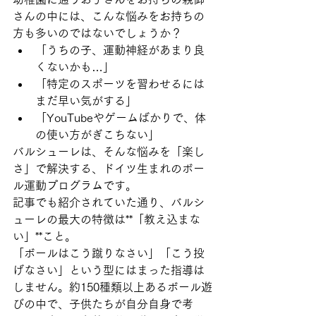
さんの中には、こんな悩みをお持ちの
方も多いのではないでしょうか？
「うちの子、運動神経があまり良
くないかも…」
「特定のスポーツを習わせるには
まだ早い気がする」
「YouTubeやゲームばかりで、体
の使い方がぎこちない」
バルシューレは、そんな悩みを「楽し
さ」で解決する、ドイツ生まれのボー
ル運動プログラムです。
記事でも紹介されていた通り、バルシ
ューレの最大の特徴は**「教え込まな
い」**こと。 
「ボールはこう蹴りなさい」「こう投
げなさい」という型にはまった指導は
しません。約150種類以上あるボール遊
びの中で、子供たちが自分自身で考