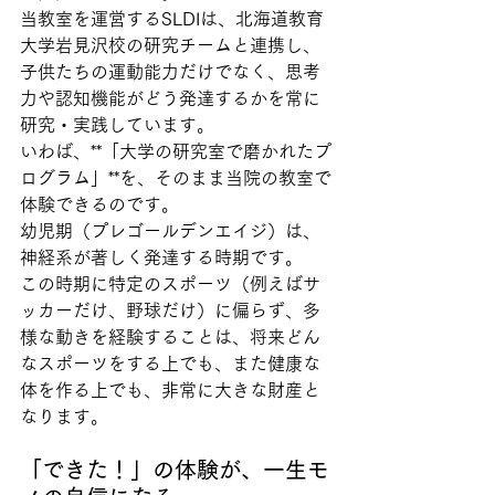
当教室を運営するSLDIは、北海道教育
大学岩見沢校の研究チームと連携し、
子供たちの運動能力だけでなく、思考
力や認知機能がどう発達するかを常に
研究・実践しています。
いわば、**「大学の研究室で磨かれたプ
ログラム」**を、そのまま当院の教室で
体験できるのです。
幼児期（プレゴールデンエイジ）は、
神経系が著しく発達する時期です。
この時期に特定のスポーツ（例えばサ
ッカーだけ、野球だけ）に偏らず、多
様な動きを経験することは、将来どん
なスポーツをする上でも、また健康な
体を作る上でも、非常に大きな財産と
なります。
「できた！」の体験が、一生モ