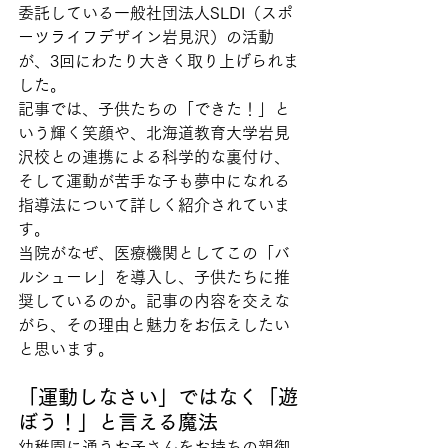
委託している一般社団法人SLDI（スポ
ーツライフデザイン岩見沢）の活動
が、3回にわたり大きく取り上げられま
した。
記事では、子供たちの「できた！」と
いう輝く笑顔や、北海道教育大学岩見
沢校との連携による科学的な裏付け、
そして運動が苦手な子も夢中になれる
指導法について詳しく紹介されていま
す。
当院がなぜ、医療機関としてこの「バ
ルシューレ」を導入し、子供たちに推
奨しているのか。記事の内容を交えな
がら、その理由と魅力をお伝えしたい
と思います。
「運動しなさい」ではなく「遊
ぼう！」と言える魔法
幼稚園に通うお子さんをお持ちの親御