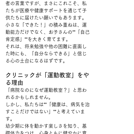
者の言葉ですが、まさにこれこそ、私
たちが医療や健康サポートを通じて子
供たちに届けたい願いでもあります。
小さな「できた！」の積み重ねは、運
動能力だけでなく、お子さんの**「自己
肯定感」**を大きく育てます。
それは、将来勉強や他の困難に直面し
た時にも、「自分ならできる」と信じ
る心の土台になるはずです。
クリニックが「運動教室」をや
る理由
「病院なのになぜ運動教室？」と思わ
れるかもしれません。 
しかし、私たちは**「健康は、病気を治
すことだけではない」**と考えていま
す。
幼少期に体を動かす楽しさを知り、基
礎体力をつけ、心身ともに健やかに育