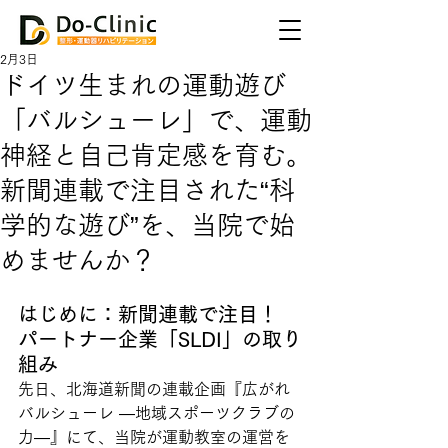
2月3日
ドイツ生まれの運動遊び
「バルシューレ」で、運動
神経と自己肯定感を育む。
新聞連載で注目された“科
学的な遊び”を、当院で始
めませんか？
はじめに：新聞連載で注目！ 
パートナー企業「SLDI」の取り
組み
先日、北海道新聞の連載企画『広がれ
バルシューレ ―地域スポーツクラブの
力―』にて、当院が運動教室の運営を