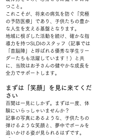
つこと。
これこそが、将来の病気を防ぐ「究極
の予防医療」であり、子供たちの豊か
な人生を支える基盤となります。
地域に根ざした活動を続け、確かな指
導力を持つSLDIのスタッフ（記事では
「首脳陣」と呼ばれる優秀な学生リー
ダーたちも活躍しています！）と共
に、当院はお子さんの健やかな成長を
全力でサポートします。
まずは「笑顔」を見に来てくだ
さい
百聞は一見にしかず。まずは一度、体
験にいらっしゃいませんか？
記事の写真にあるような、子供たちの
弾けるような笑顔と、夢中でボールを
追いかける姿が見られるはずです。 