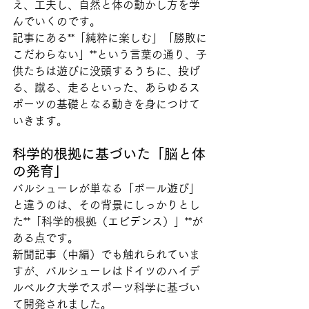
え、工夫し、自然と体の動かし方を学
んでいくのです。
記事にある**「純粋に楽しむ」「勝敗に
こだわらない」**という言葉の通り、子
供たちは遊びに没頭するうちに、投げ
る、蹴る、走るといった、あらゆるス
ポーツの基礎となる動きを身につけて
いきます。
科学的根拠に基づいた「脳と体
の発育」
バルシューレが単なる「ボール遊び」
と違うのは、その背景にしっかりとし
た**「科学的根拠（エビデンス）」**が
ある点です。
新聞記事（中編）でも触れられていま
すが、バルシューレはドイツのハイデ
ルベルク大学でスポーツ科学に基づい
て開発されました。