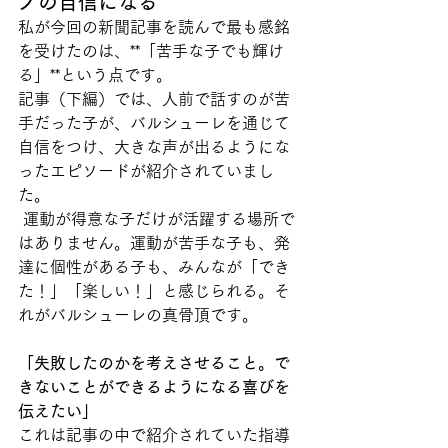
ノの自信になる
私が今回の新聞記事を読んで最も感銘
を受けたのは、**「苦手な子でも輝け
る」**という点です。
記事（下編）では、人前で話すのが苦
手だった子が、バルシューレを通じて
自信をつけ、大きな声が出るようにな
ったエピソードが紹介されていまし
た。
 運動が得意な子だけが活躍する場所で
はありません。運動が苦手な子も、発
達に個性がある子も、みんなが「でき
た！」「楽しい！」と感じられる。そ
れがバルシューレの真骨頂です。
「失敗したのかを考えさせること。で
きないことができるようになる喜びを
伝えたい」
これは記事の中で紹介されていた指導