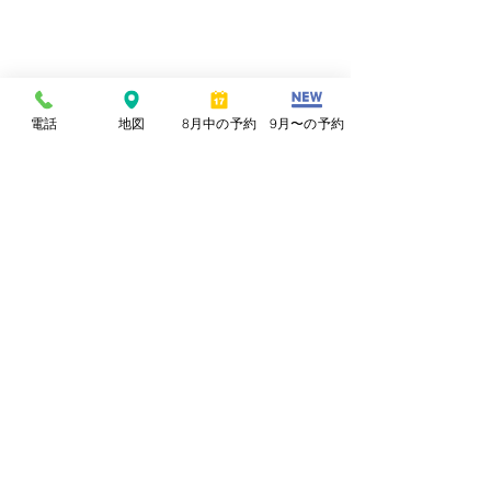
電話
地図
8月中の予約
9月〜の予約